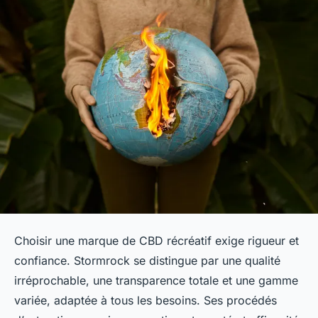
Choisir une marque de CBD récréatif exige rigueur et
confiance. Stormrock se distingue par une qualité
irréprochable, une transparence totale et une gamme
variée, adaptée à tous les besoins. Ses procédés