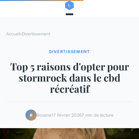
Accueil
›
Divertissement
DIVERTISSEMENT
Top 5 raisons d'opter pour
stormrock dans le cbd
récréatif
Roxane
17 février 2026
7 min de lecture
R