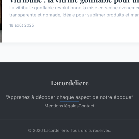
La vitribulle gonflable révolutionne la mise en scène événemen
transparente et nomade, idéale pour sublimer produits et marqu
18 août 2025
Lacordeliere
“Apprenez à décoder chaque aspect de notre époque”
Mentions légales
Contact
© 2026 Lacordeliere. Tous droits réservés.