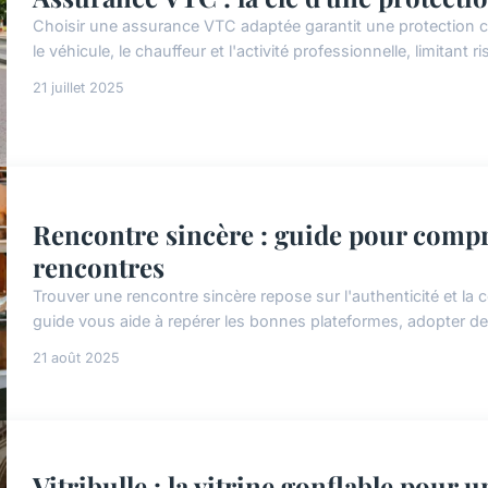
Choisir une assurance VTC adaptée garantit une protection co
le véhicule, le chauffeur et l'activité professionnelle, limitant r
21 juillet 2025
Rencontre sincère : guide pour compr
rencontres
Trouver une rencontre sincère repose sur l'authenticité et la
guide vous aide à repérer les bonnes plateformes, adopter d
21 août 2025
Vitribulle : la vitrine gonflable pour