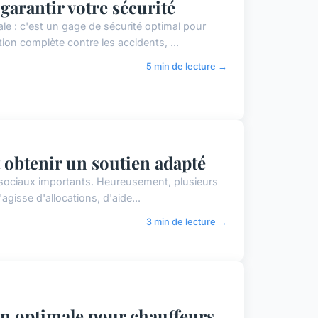
garantir votre sécurité
ale : c'est un gage de sécurité optimal pour
on complète contre les accidents, ...
5 min de lecture →
 obtenir un soutien adapté
t sociaux importants. Heureusement, plusieurs
agisse d'allocations, d'aide...
3 min de lecture →
on optimale pour chauffeurs