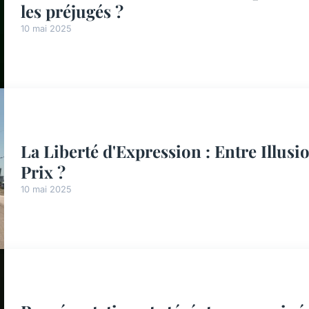
les préjugés ?
10 mai 2025
La Liberté d'Expression : Entre Illusio
Prix ?
10 mai 2025