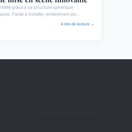
tielle grâce à sa structure sphérique
es. Facile à installer, entièrement pe...
4 min de lecture →