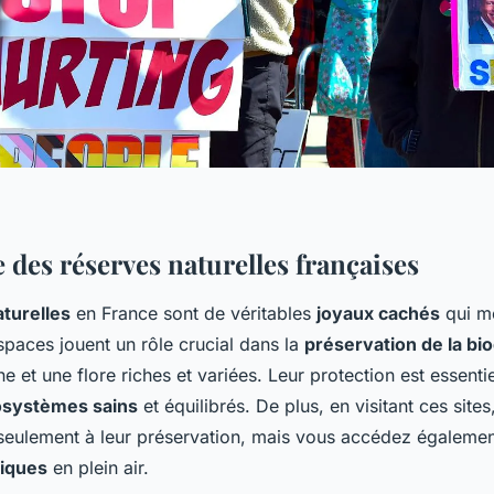
 des réserves naturelles françaises
turelles
en France sont de véritables
joyaux cachés
qui mé
spaces jouent un rôle crucial dans la
préservation de la bio
ne et une flore riches et variées. Leur protection est essenti
systèmes sains
et équilibrés. De plus, en visitant ces sites
seulement à leur préservation, mais vous accédez égalemen
iques
en plein air.