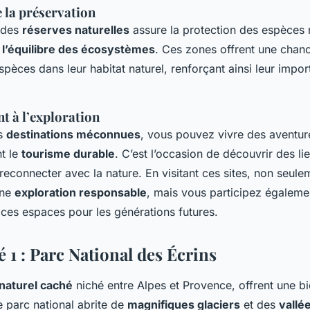
 la préservation
 des
réserves naturelles
assure la protection des espèces
r
l’équilibre des écosystèmes
. Ces zones offrent une chan
spèces dans leur habitat naturel, renforçant ainsi leur impo
 à l’exploration
es
destinations méconnues
, vous pouvez vivre des aventur
nt le
tourisme durable
. C’est l’occasion de découvrir des li
reconnecter avec la nature. En visitant ces sites, non seul
une
exploration responsable
, mais vous participez égalemen
 ces espaces pour les générations futures.
 1 : Parc National des Écrins
 naturel caché
niché entre Alpes et Provence, offrent une bi
 parc national abrite de
magnifiques glaciers
et des
vallé