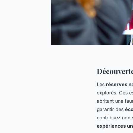
Découverte
Les
réserves na
explorés. Ces e
abritant une fau
garantir des
éco
contribuez non 
expériences un