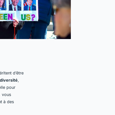
ritent d’être
diversité
,
elle pour
, vous
t à des