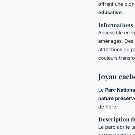
offrent une plon
éducative
.
Informations s
Accessible en v
aménagés. Des li
attractions du p
couleurs transf
Joyau caché
Le
Parc Nationa
nature préserv
de flore.
Description du
Le parc abrite u