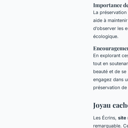
Importance de
La préservation
aide à mainteni
d’observer les e
écologique.
Encouragement
En explorant c
tout en soutena
beauté et de se 
engagez dans 
préservation de
Joyau caché
Les Écrins,
site
remarquable. Ce