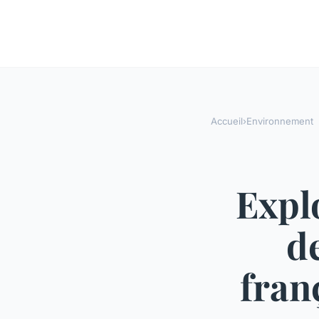
Accueil
›
Environnement
Expl
d
fran