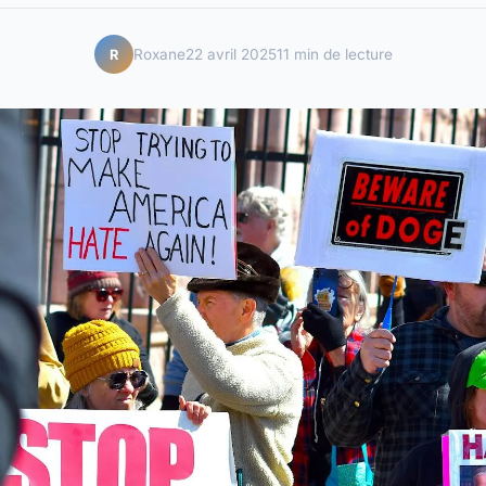
Roxane
22 avril 2025
11 min de lecture
R