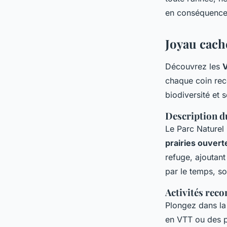
en conséquence
Joyau cach
Découvrez les
V
chaque coin re
biodiversité et 
Description du
Le Parc Naturel
prairies ouvert
refuge, ajoutan
par le temps, so
Activités re
Plongez dans la
en VTT ou des pi