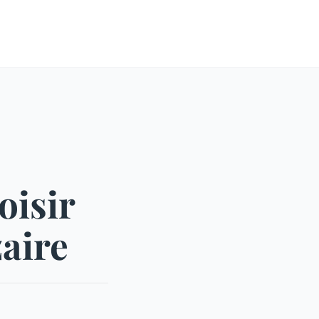
oisir
zaire