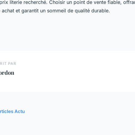
prix literie recherché. Choisir un point de vente fiable, offra
 achat et garantit un sommeil de qualité durable.
RIT PAR
ordon
rticles Actu