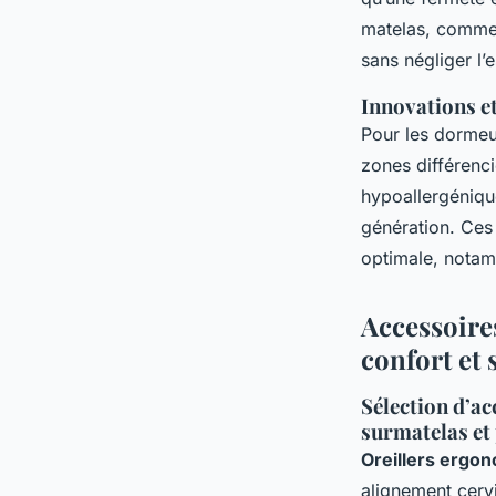
matelas, comme 
sans négliger l
Innovations 
Pour les dormeu
zones différenci
hypoallergéniqu
génération. Ces 
optimale, notam
Accessoires
confort et 
Sélection d’ac
surmatelas et 
Oreillers ergo
alignement cervi