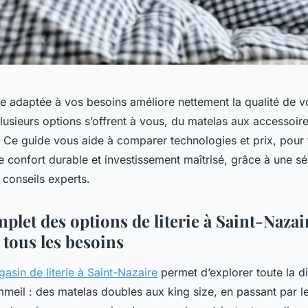
rie adaptée à vos besoins améliore nettement la qualité de 
lusieurs options s’offrent à vous, du matelas aux accessoir
é. Ce guide vous aide à comparer technologies et prix, pour 
 confort durable et investissement maîtrisé, grâce à une sé
 conseils experts.
let des options de literie à Saint-Nazair
 tous les besoins
asin de literie à Saint-Nazaire
permet d’explorer toute la di
mmeil : des matelas doubles aux king size, en passant par l