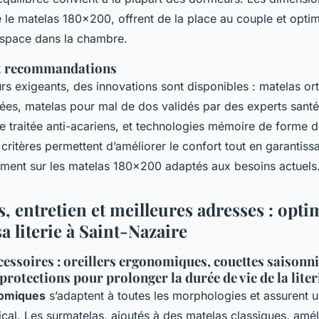
le matelas 180x200, offrent de la place au couple et optimi
’espace dans la chambre.
et recommandations
rs exigeants, des innovations sont disponibles : matelas o
ées, matelas pour mal de dos validés par des experts santé, 
e traitée anti-acariens, et technologies mémoire de forme d
critères permettent d’améliorer le confort tout en garantiss
ment sur les matelas 180x200 adaptés aux besoins actuels
, entretien et meilleures adresses : opti
sa literie à Saint-Nazaire
cessoires : oreillers ergonomiques, couettes saisonni
protections pour prolonger la durée de vie de la liter
nomiques
s’adaptent à toutes les morphologies et assurent 
cal. Les surmatelas, ajoutés à des matelas classiques, amé