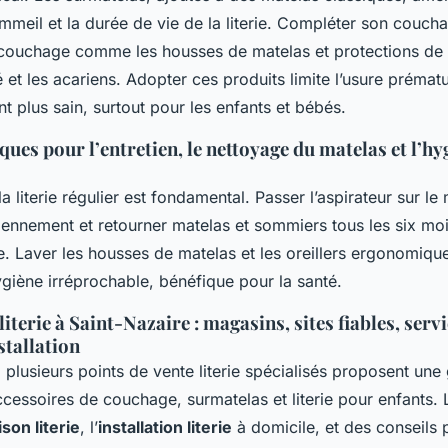
mmeil et la durée de vie de la literie. Compléter son couc
couchage comme les housses de matelas et protections de
é et les acariens. Adopter ces produits limite l’usure prématu
 plus sain, surtout pour les enfants et bébés.
ques pour l’entretien, le nettoyage du matelas et l’hy
a literie régulier est fondamental. Passer l’aspirateur sur le 
ennement et retourner matelas et sommiers tous les six moi
e. Laver les housses de matelas et les oreillers ergonomiq
giène irréprochable, bénéfique pour la santé.
literie à Saint-Nazaire : magasins, sites fiables, serv
stallation
 plusieurs points de vente literie spécialisés proposent un
cessoires de couchage, surmatelas et literie pour enfants.
ison literie
, l’
installation literie
à domicile, et des conseils 