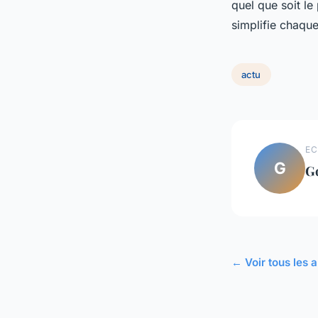
quel que soit le 
simplifie chaque
actu
EC
G
G
← Voir tous les a