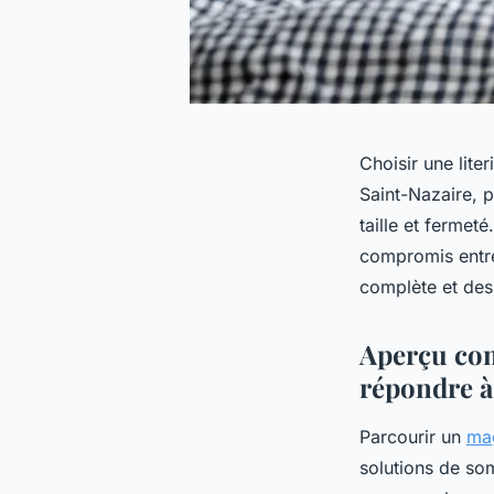
Choisir une lite
Saint-Nazaire, p
taille et fermet
compromis entre
complète et des
Aperçu comp
répondre à
Parcourir un
mag
solutions de so