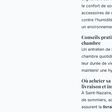
le confort de so
accessoires de 
contre l’humidit
un environnement
Conseils prati
chambre
Un entretien de l
chambre quotidi
leur durée de vi
maintenir une hy
Où acheter sa 
livraison et in
À Saint-Nazaire,
de sommiers, ac
assurent la
livra